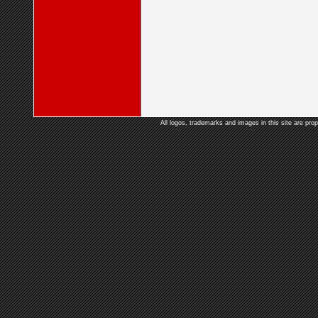
All logos, trademarks and images in this site are prop