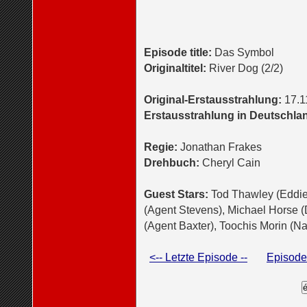
Episode title:
Das Symbol
Originaltitel:
River Dog (2/2)
Original-Erstausstrahlung:
17.1
Erstausstrahlung in Deutschla
Regie:
Jonathan Frakes
Drehbuch:
Cheryl Cain
Guest Stars:
Tod Thawley (Eddie)
(Agent Stevens), Michael Horse 
(Agent Baxter), Toochis Morin (
<-- Letzte Episode --
Episoden