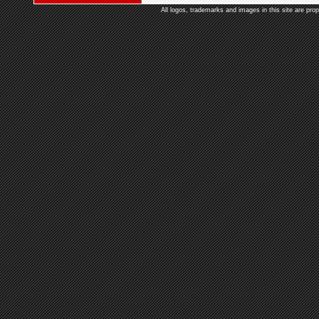
All logos, trademarks and images in this site are prop