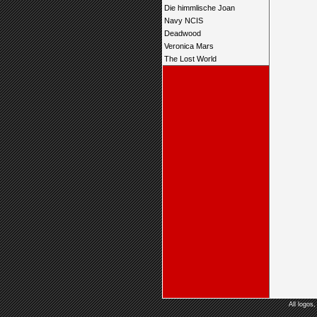
Die himmlische Joan
Navy NCIS
Deadwood
Veronica Mars
The Lost World
All logos