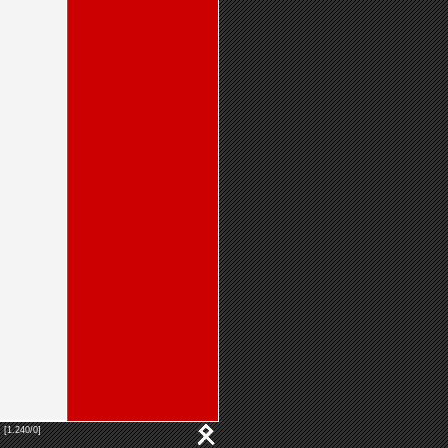
 [1.240/0]