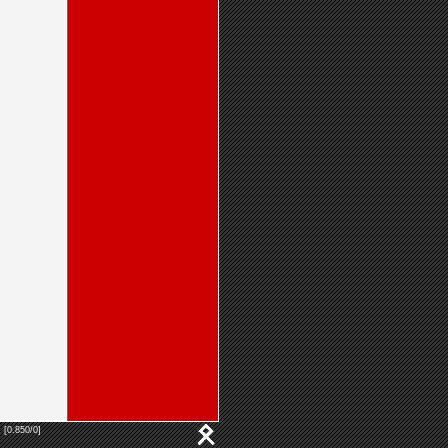
 [0.850/0]