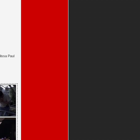
lissa Paul