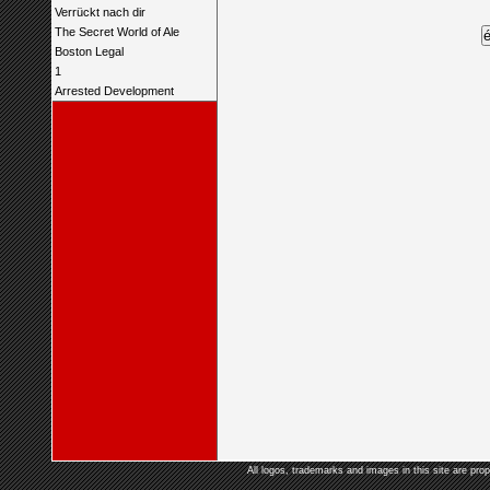
Verrückt nach dir
The Secret World of Ale
Boston Legal
1
Arrested Development
All logos, trademarks and images in this site are prop